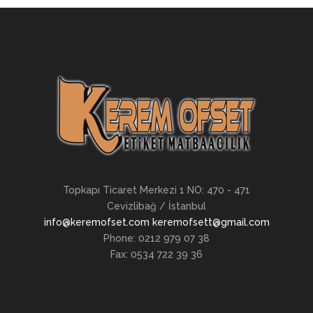
Topkapı Ticaret Merkezi 1 NO: 470 - 471
Cevizlibağ / İstanbul
info@keremofset.com keremofsett@gmail.com
Phone: 0212 979 07 38
Fax: 0534 722 39 36