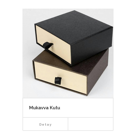
Mukavva Kutu
Detay