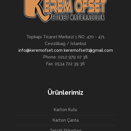
Topkapı Ticaret Merkezi 1 NO: 470 - 471
Cevizlibağ / İstanbul
info@keremofset.com keremofsett@gmail.com
Phone: 0212 979 07 38
Fax: 0534 722 39 36
Ürünlerimiz
Karton Kutu
Karton Çanta
Tekstil Etiketleri