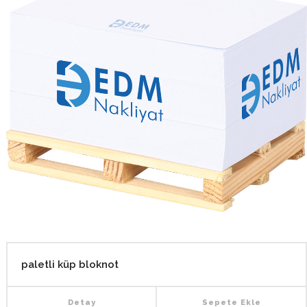
paletli küp bloknot
Detay
Sepete Ekle