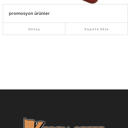
promosyon ürünler
Detay
Sepete Ekle