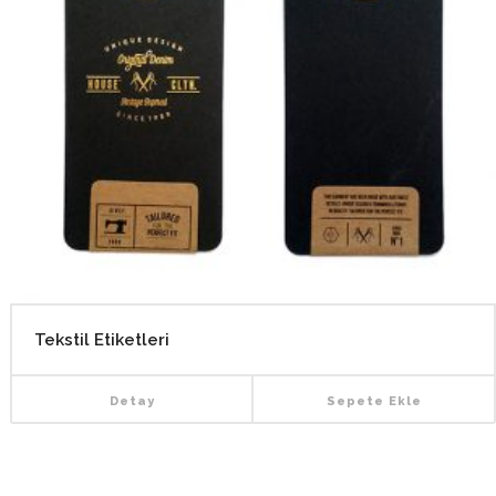
Tekstil Etiketleri
Detay
Sepete Ekle