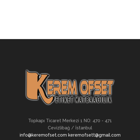
Topkapı Ticaret Merkezi 1 NO: 470 - 471
Cevizlibağ / İstanbul
info@keremofset.com keremofsett@gmail.com