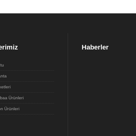
erimiz
Haberler
tu
anta
ketleri
baa Ürünleri
n Ürünleri