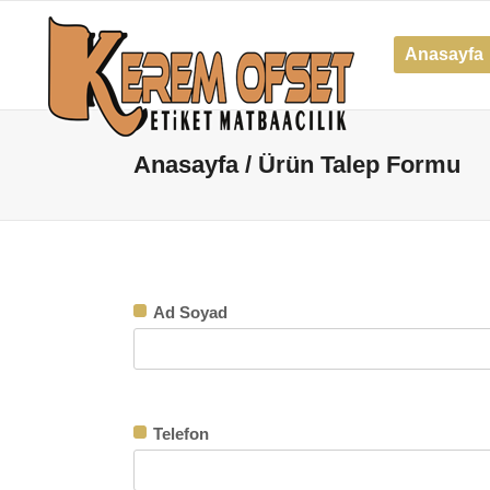
Anasayfa
Anasayfa
/ Ürün Talep Formu
Ad Soyad
Telefon